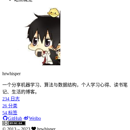
hrwhisper
一个分享机器学习、算法与数据结构，个人学习心得、读书笔
记、生活的博客。
234
日志
26
分类
54
标签
GitHub
Weibo
© 2013 –
2023
hrwhisper