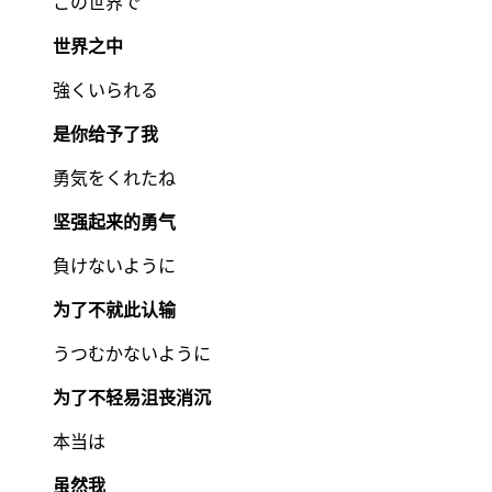
この世界で
世界之中
強くいられる
是你给予了我
勇気をくれたね
坚强起来的勇气
負けないように
为了不就此认输
うつむかないように
为了不轻易沮丧消沉
本当は
虽然我