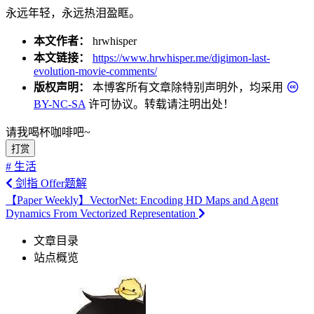
永远年轻，永远热泪盈眶。
本文作者：
hrwhisper
本文链接：
https://www.hrwhisper.me/digimon-last-
evolution-movie-comments/
版权声明：
本博客所有文章除特别声明外，均采用
BY-NC-SA
许可协议。转载请注明出处！
请我喝杯咖啡吧~
打赏
# 生活
剑指 Offer题解
【Paper Weekly】VectorNet: Encoding HD Maps and Agent
Dynamics From Vectorized Representation
文章目录
站点概览