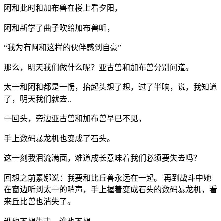
阿和此时和加布兽在楼上看夕阳，
阿和新学了曲子吹给加布兽听，
“我为有阿和这样的伙伴感到自豪”
那么，明天我们做什么呢？亚古兽和加布兽分别问道。
太一和阿和都是一愣，抬起头想了想，过了半晌，说，我知道
了，明天我们就去..
一回头，旁边亚古兽和加布兽早已不见，
手上数码暴龙机也变成了石头。
这一刻我泪流满面，难道成长意味着我们必须要失去吗？
回想之前素娜说：我要和比丘兽永远在一起。 再到战斗中她
在窗边听到太一的哨声，手上握着变成石头的数码暴龙机，看
来丘比兽也消失了。