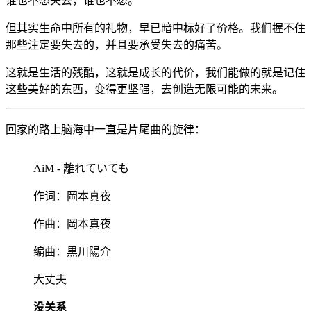
谁也不想失去，谁也不想。
但其实生命中所有的礼物，早已暗中标好了价格。我们握不住
那些注定要失去的，并且要承受失去的痛苦。
这就是生活的残酷，这就是成长的代价，我们能做的就是记住
这些美好的东西，变得更坚强，去创造无限可能的未来。
回家的路上脑海中一直是片尾曲的旋律：
AiM - 離れていても
作词：岡本真夜
作曲：岡本真夜
编曲：黒川陽介
大丈夫
没关系