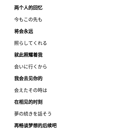
两个人的回忆
今もこの先も
将会永远
照らしてくれる
就此照耀着我
会いに行くから
我会去见你的
会えたその時は
在相见的时刻
夢の続きを話そう
再畅谈梦想的后续吧