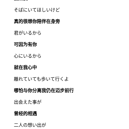
そばにいてほしいけど
真的很想你陪伴在身旁
君がいるから
可因为有你
心にいるから
就在我心中
離れていても歩いて行くよ
哪怕与你分离我仍在迈步前行
出会えた事が
曾经的相遇
二人の想い出が