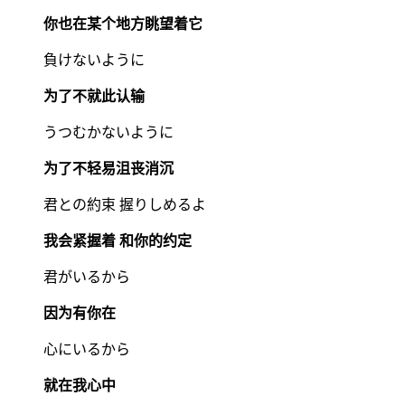
你也在某个地方眺望着它
負けないように
为了不就此认输
うつむかないように
为了不轻易沮丧消沉
君との約束 握りしめるよ
我会紧握着 和你的约定
君がいるから
因为有你在
心にいるから
就在我心中