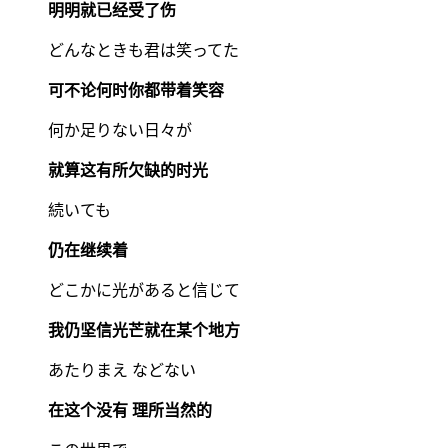
明明就已经受了伤
どんなときも君は笑ってた
可不论何时你都带着笑容
何か足りない日々が
就算这有所欠缺的时光
続いても
仍在继续着
どこかに光があると信じて
我仍坚信光芒就在某个地方
あたりまえ などない
在这个没有 理所当然的