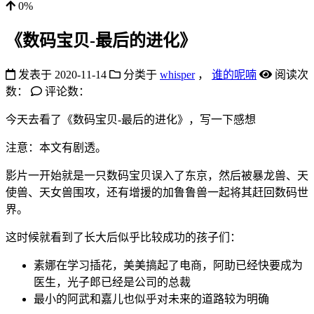
0%
《数码宝贝-最后的进化》
发表于
2020-11-14
分类于
whisper
，
谁的呢喃
阅读次
数：
评论数：
今天去看了《数码宝贝-最后的进化》，写一下感想
注意：本文有剧透。
影片一开始就是一只数码宝贝误入了东京，然后被暴龙兽、天
使兽、天女兽围攻，还有增援的加鲁鲁兽一起将其赶回数码世
界。
这时候就看到了长大后似乎比较成功的孩子们：
素娜在学习插花，美美搞起了电商，阿助已经快要成为
医生，光子郎已经是公司的总裁
最小的阿武和嘉儿也似乎对未来的道路较为明确