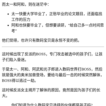
而太一和阿和，则在迷茫中：
太一快要大学毕业了，正愁毕业的论文题目，还面临找
工作的压力
阿和也快要毕业了，但想要读研，“给自己多一点时间思
考”
他们觉得，也许只有数码宝贝是永恒不变的把。
这时候出现了反派的BOSS，专门攻击被选中的孩子们，让孩
子们陷入昏迷。
于是太一、阿和、阿武和光子郎进入数码世界打BOSS，然后
就是强大的奥米加兽登场，要给与最后一击的时候突然解体，
BOSS得以逃过一劫。
这时候反派女主揭开了解体的原因，竟然是因为孩子们的长
大。
你们知道为什么数码宝贝选择的伙伴都是孩子吗?