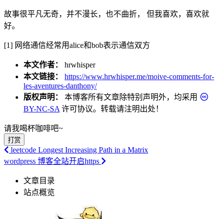
故事很平凡无奇，并不漫长，也不曲折， 但我喜欢，喜欢就
好。
[1] 网络通信经常用alice和bob表示通信双方
本文作者：
hrwhisper
本文链接：
https://www.hrwhisper.me/moive-comments-for-
les-aventures-danthony/
版权声明：
本博客所有文章除特别声明外，均采用
BY-NC-SA
许可协议。转载请注明出处！
请我喝杯咖啡吧~
打赏
leetcode Longest Increasing Path in a Matrix
wordpress 博客全站开启https
文章目录
站点概览